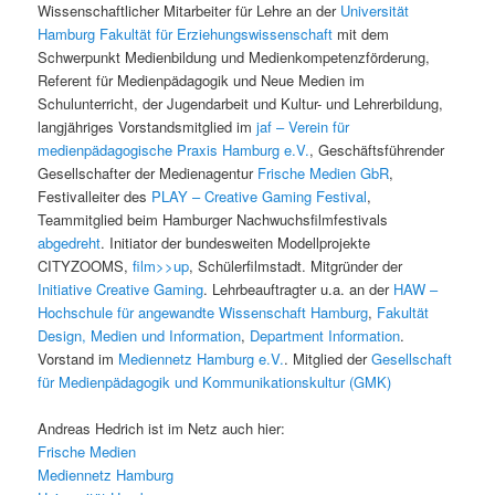
Wissenschaftlicher Mitarbeiter für Lehre an der
Universität
Hamburg
Fakultät für Erziehungswissenschaft
mit dem
Schwerpunkt Medienbildung und Medienkompetenzförderung,
Referent für Medienpädagogik und Neue Medien im
Schulunterricht, der Jugendarbeit und Kultur- und Lehrerbildung,
langjähriges Vorstandsmitglied im
jaf – Verein für
medienpädagogische Praxis Hamburg e.V.
, Geschäftsführender
Gesellschafter der Medienagentur
Frische Medien GbR
,
Festivalleiter des
PLAY – Creative Gaming Festival
,
Teammitglied beim Hamburger Nachwuchsfilmfestivals
abgedreht
. Initiator der bundesweiten Modellprojekte
CITYZOOMS,
film>>up
, Schülerfilmstadt. Mitgründer der
Initiative Creative Gaming
. Lehrbeauftragter u.a. an der
HAW –
Hochschule für angewandte Wissenschaft Hamburg
,
Fakultät
Design, Medien und Information
,
Department Information
.
Vorstand im
Mediennetz Hamburg e.V.
. Mitglied der
Gesellschaft
für Medienpädagogik und Kommunikationskultur (GMK)
Andreas Hedrich ist im Netz auch hier:
Frische Medien
Mediennetz Hamburg